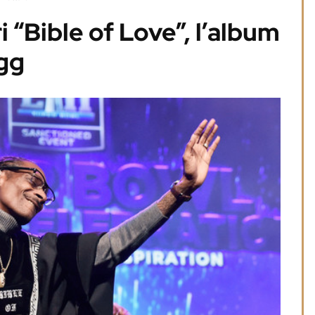
i “Bible of Love”, l’album
gg