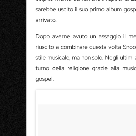
sarebbe uscito il suo primo album gospe
arrivato.
Dopo averne avuto un assaggio il mes
riuscito a combinare questa volta Sno
stile musicale, ma non solo. Negli ultimi 
turno della religione grazie alla musi
gospel.