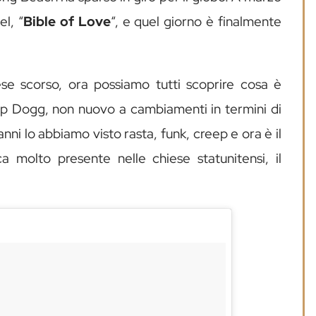
l, “
Bible of Love
“, e quel giorno è finalmente
e scorso, ora possiamo tutti scoprire cosa è
op Dogg, non nuovo a cambiamenti in termini di
anni lo abbiamo visto rasta, funk, creep e ora è il
ca molto presente nelle chiese statunitensi, il