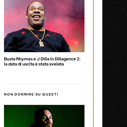
Busta Rhymes e J Dilla in Dillagence 2:
la data di uscita è stata svelata
NON DORMIRE SU QUESTI