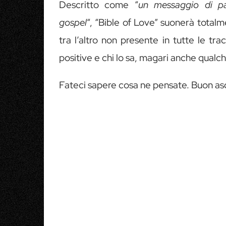
Descritto come “
un messaggio di pa
gospel
“, “Bible of Love” suonerà total
tra l’altro non presente in tutte le t
positive e chi lo sa, magari anche qualche
Fateci sapere cosa ne pensate. Buon as