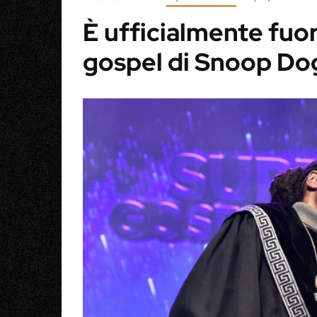
È ufficialmente fuor
gospel di Snoop Do