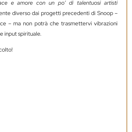
ce e amore con un po’ di talentuosi artisti
mente diverso dai progetti precedenti di Snoop –
racce – ma non potrà che trasmettervi vibrazioni
 input spirituale.
colto!