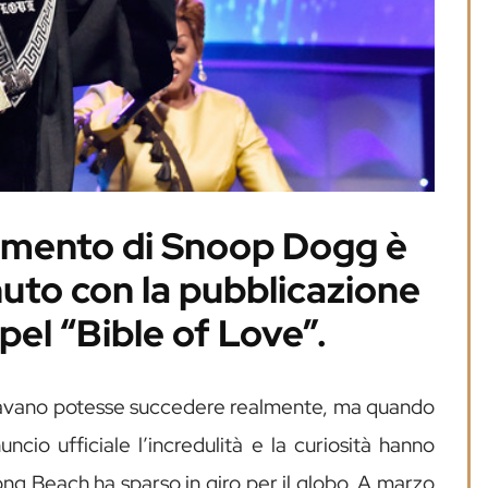
mento di Snoop Dogg è
uto con la pubblicazione
pel “Bible of Love”.
savano potesse succedere realmente, ma quando
ncio ufficiale l’incredulità e la curiosità hanno
Long Beach ha sparso in giro per il globo. A marzo