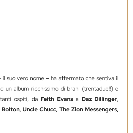
 il suo vero nome – ha affermato che sentiva il
ad un album ricchissimo di brani (trentadue!!) e
 tanti ospiti, da
Feith Evans
a
Daz Dillinger
,
 Bolton, Uncle Chucc, The Zion Messengers,