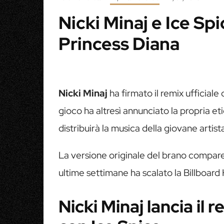
Nicki Minaj e Ice Sp
Princess Diana
Nicki Minaj
ha firmato il remix ufficiale 
gioco ha altresì annunciato la propria et
distribuirà la musica della giovane artist
La versione originale del brano compar
ultime settimane ha scalato la Billboard 
Nicki Minaj lancia il 