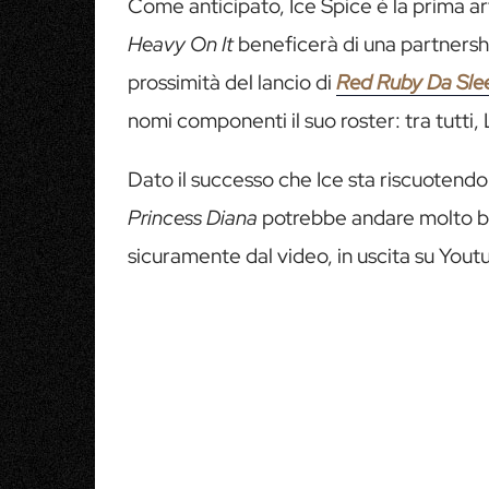
Come anticipato, Ice Spice è la prima art
Heavy On It
beneficerà di una partnersh
prossimità del lancio di
Red Ruby Da Sle
nomi componenti il suo roster: tra tutti
Dato il successo che Ice sta riscuotendo 
Princess Diana
potrebbe andare molto ben
sicuramente dal video, in uscita su Yout