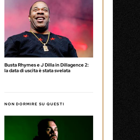
Busta Rhymes e J Dilla in Dillagence 2:
la data di uscita è stata svelata
NON DORMIRE SU QUESTI