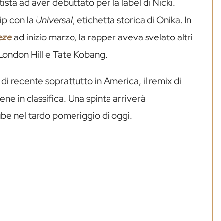
ista ad aver debuttato per la label di Nicki.
ip con la
Universal
, etichetta storica di Onika. In
eze
ad inizio marzo, la rapper aveva svelato altri
, London Hill e Tate Kobang.
di recente soprattutto in America, il remix di
e in classifica. Una spinta arriverà
ube nel tardo pomeriggio di oggi.