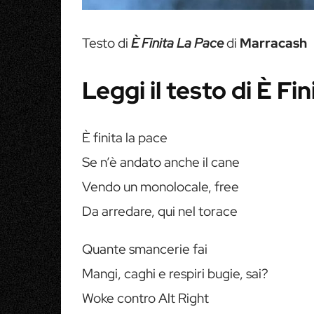
Testo di
È Finita La Pace
di
Marracash
Leggi il testo di È F
È finita la pace
Se n’è andato anche il cane
Vendo un monolocale, free
Da arredare, qui nel torace
Quante smancerie fai
Mangi, caghi e respiri bugie, sai?
Woke contro Alt Right