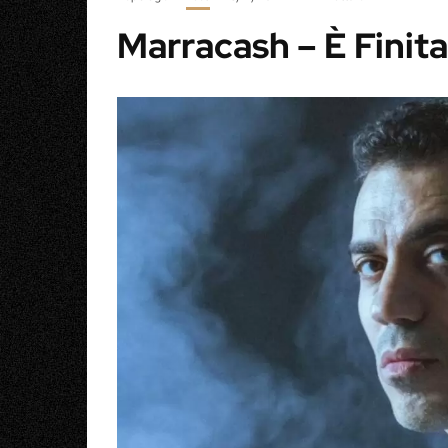
Marracash – È Finita