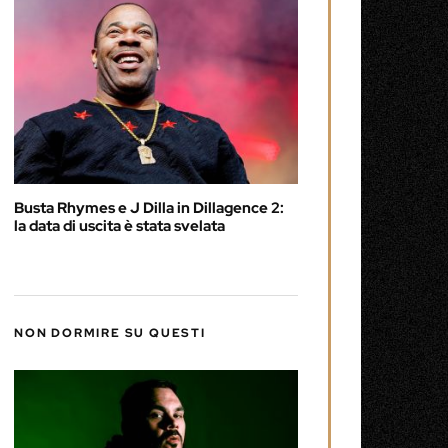
Busta Rhymes e J Dilla in Dillagence 2:
la data di uscita è stata svelata
NON DORMIRE SU QUESTI