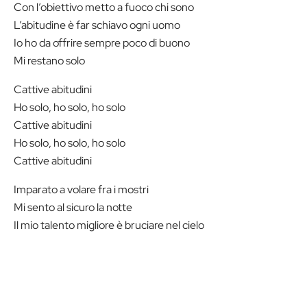
Con l’obiettivo metto a fuoco chi sono
L’abitudine è far schiavo ogni uomo
Io ho da offrire sempre poco di buono
Mi restano solo
Cattive abitudini
Ho solo, ho solo, ho solo
Cattive abitudini
Ho solo, ho solo, ho solo
Cattive abitudini
Imparato a volare fra i mostri
Mi sento al sicuro la notte
Il mio talento migliore è bruciare nel cielo