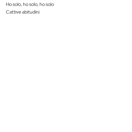
Ho solo, ho solo, ho solo
Cattive abitudini