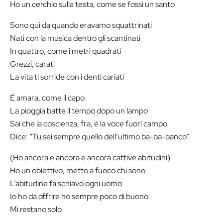
Ho un cerchio sulla testa, come se fossi un santo
Sono qui da quando eravamo squattrinati
Nati con la musica dentro gli scantinati
In quattro, come i metri quadrati
Grezzi, carati
La vita ti sorride con i denti cariati
È amara, come il capo
La pioggia batte il tempo dopo un lampo
Sai che la coscienza, fra, è la voce fuori campo
Dice: “Tu sei sempre quello dell’ultimo ba-ba-banco”
(Ho ancora e ancora e ancora cattive abitudini)
Ho un obiettivo, metto a fuoco chi sono
L’abitudine fa schiavo ogni uomo
Io ho da offrire ho sempre poco di buono
Mi restano solo