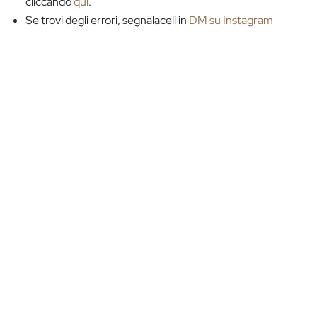
cliccando
qui
.
Se trovi degli errori, segnalaceli in
DM su Instagram