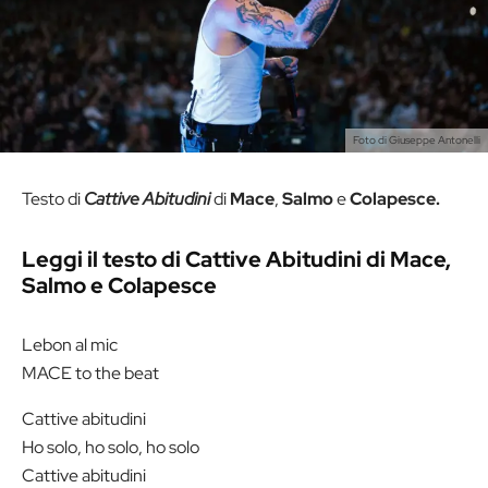
Foto di Giuseppe Antonelli
Testo di
Cattive Abitudini
di
Mace
,
Salmo
e
Colapesce.
Leggi il testo di Cattive Abitudini di Mace,
Salmo e Colapesce
Lebon al mic
MACE to the beat
Cattive abitudini
Ho solo, ho solo, ho solo
Cattive abitudini