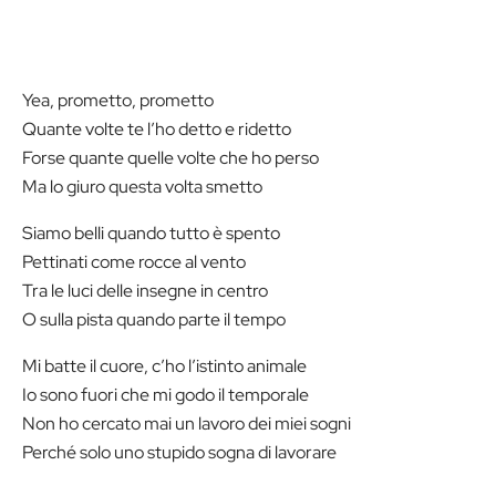
Yea, prometto, prometto
Quante volte te l’ho detto e ridetto
Forse quante quelle volte che ho perso
Ma lo giuro questa volta smetto
Siamo belli quando tutto è spento
Pettinati come rocce al vento
Tra le luci delle insegne in centro
O sulla pista quando parte il tempo
Mi batte il cuore, c’ho l’istinto animale
Io sono fuori che mi godo il temporale
Non ho cercato mai un lavoro dei miei sogni
Perché solo uno stupido sogna di lavorare