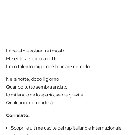
Imparato a volare fra i mostri
Mi sento al sicuro la notte
Il mio talento migliore è bruciare nel cielo
Nella notte, dopo il giorno
Quando tutto sembra andato
Io mi lancio nello spazio, senza gravità
Qualcuno mi prenderà
Correlato:
Scopri le ultime uscite del rap italiano e internazionale