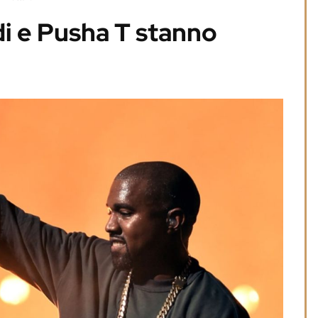
i e Pusha T stanno