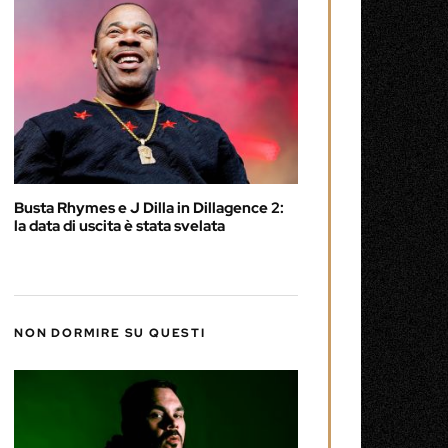
Busta Rhymes e J Dilla in Dillagence 2:
la data di uscita è stata svelata
NON DORMIRE SU QUESTI