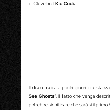
di Cleveland
Kid Cudi.
Il disco uscirà a pochi giorni di distanza
See Ghosts
“. Il fatto che venga desc
potrebbe significare che sarà sì il primo