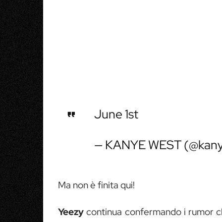
June 1st
— KANYE WEST (@kan
Ma non è finita qui!
Yeezy
continua confermando i rumor c