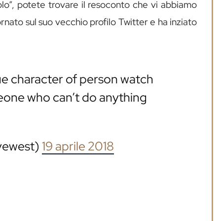
blo”, potete trovare il resoconto che vi abbiamo
ornato sul suo vecchio profilo Twitter e ha inziato
ue character of person watch
eone who can’t do anything
yewest)
19 aprile 2018