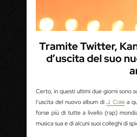
Tramite Twitter, Ka
d’uscita del suo n
a
Certo, in questi ultimi due giorni sono
l’uscita del nuovo album di
J. Cole
a qu
forse più di tutte a livello (rap) mondi
musica sua e di alcuni suoi colleghi di sp