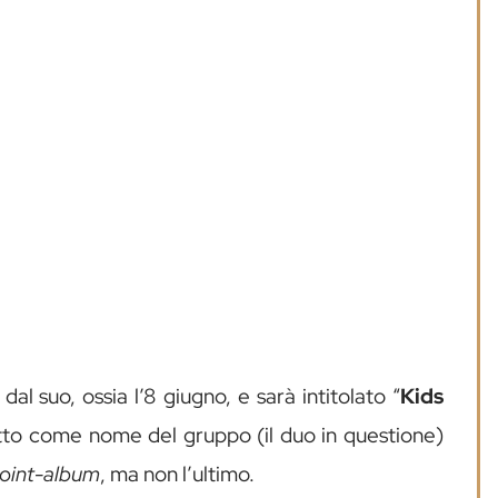
 dal suo, ossia l’8 giugno, e sarà intitolato “
Kids
ritto come nome del gruppo (il duo in questione)
joint-album
, ma non l’ultimo.