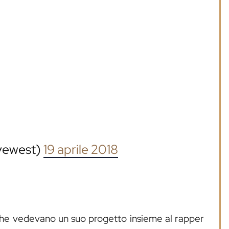
yewest)
19 aprile 2018
he vedevano un suo progetto insieme al rapper