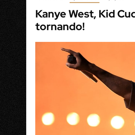
Kanye West, Kid Cud
tornando!