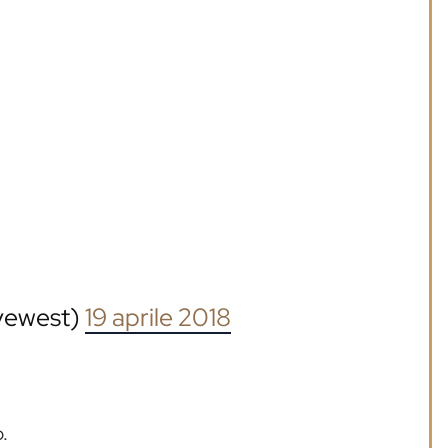
yewest)
19 aprile 2018
.