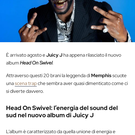
È arrivato agosto e
Juicy
J
ha appena rilasciato il nuovo
album
Head On Swivel
.
Attraverso questi 20 brani la leggenda di
Memphis
scuote
una
scena trap
che sembra aver quasi dimenticato come ci
si diverte davvero.
Head On Swivel: l’energia del sound del
sud nel nuovo album di Juicy J
L’album è caratterizzato da quella unione di energia e