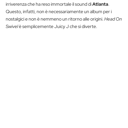
irriverenza che ha reso immortale il sound di
Atlanta
.
Questo, infatti, non è necessariamente un album per i
nostalgici e non è nemmeno un ritorno alle origini.
Head On
Swivel
è semplicemente Juicy J che si diverte.