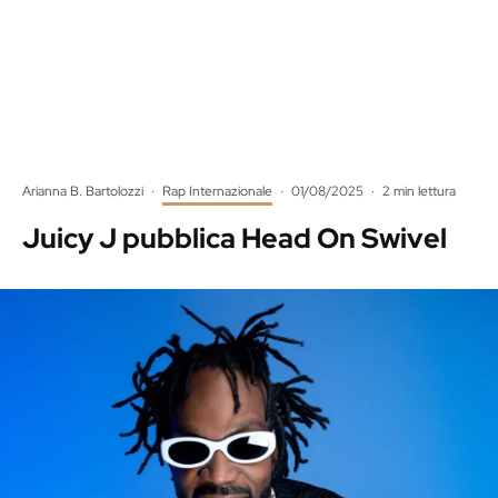
Arianna B. Bartolozzi
·
Rap Internazionale
·
01/08/2025
·
2 min lettura
Juicy J pubblica Head On Swivel