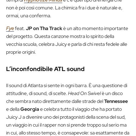
non è poi così comune. La chimica fra i due è naturale e,
ormai, una conferma.
Fye
feat.
JP on Tha Track
è un alto momento importante
del progetto. Questa canzone mostra lo spirito della
vecchia scuola, celebra Juicy e parla di chi resta fedele alle
proprie origini.
L’inconfondibile ATL sound
Il sound di Atlanta si sente in ogni barra. È una questione di
attitudine, di sound, di scelte.
Head On Swivel
è un disco
che sembra nato direttamente dalle strade del
Tennessee
e della
Georgia
e celebra tutto il viaggio che ha portato
Juicy J a divenire uno dei protagonisti della scena del sud,
un viaggio in cui il rapper non si prende troppo sul serio ma
in cui, allo stesso tempo, è consapevole: sa esattamente da