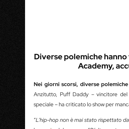
Diverse polemiche hanno t
Academy, accu
Nei giorni scorsi, diverse polemich
Anzitutto, Puff Daddy – vincitore de
speciale – ha criticato lo show per manca
“
L’hip-hop non è mai stato rispettato 