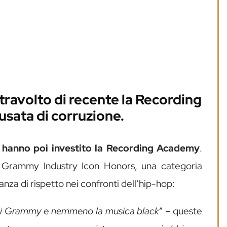
ravolto di recente la Recording
sata di corruzione.
e hanno poi investito la Recording Academy
.
l Grammy Industry Icon Honors, una categoria
nza di rispetto nei confronti dell’hip-hop:
dai Grammy e nemmeno la musica black
” – queste