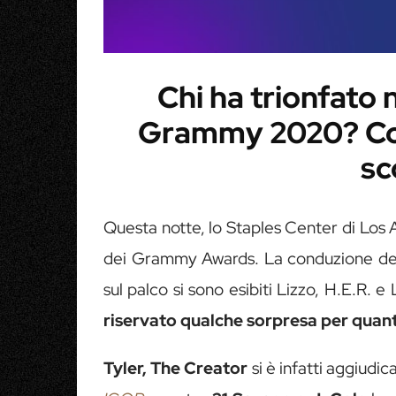
Chi ha trionfato 
Grammy 2020? Con
sc
Questa notte, lo Staples Center di Los 
dei Grammy Awards. La conduzione dell
sul palco si sono esibiti Lizzo, H.E.R. e L
riservato qualche sorpresa per quant
Tyler, The Creator
si è infatti aggiud