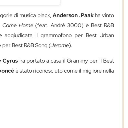
egorie di musica black,
Anderson .Paak
ha vinto
n
Come Home
(feat. André 3000) e Best R&B
ce aggiudicata il grammofono per Best Urban
e per Best R&B Song (
Jerome
).
ay Cyrus
ha portato a casa il Grammy per il Best
yoncé
è stato riconosciuto come il migliore nella