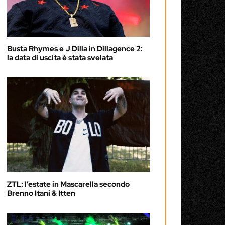
Busta Rhymes e J Dilla in Dillagence 2:
la data di uscita è stata svelata
ZTL: l’estate in Mascarella secondo
Brenno Itani & Itten