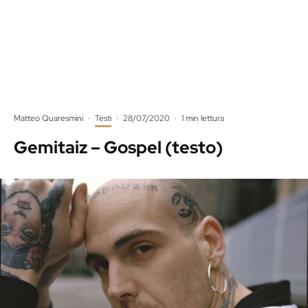
Matteo Quaresmini
·
Testi
·
28/07/2020
·
1 min lettura
Gemitaiz – Gospel (testo)