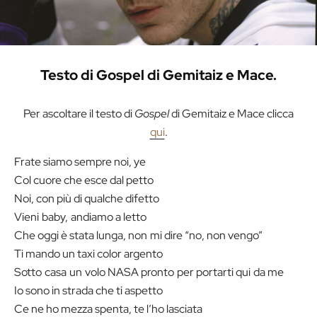
Testo di Gospel di Gemitaiz e Mace.
Per ascoltare il testo di
Gospel
di Gemitaiz e Mace clicca
qui
.
Frate siamo sempre noi, ye
Col cuore che esce dal petto
Noi, con più di qualche difetto
Vieni baby, andiamo a letto
Che oggi è stata lunga, non mi dire “no, non vengo”
Ti mando un taxi color argento
Sotto casa un volo NASA pronto per portarti qui da me
Io sono in strada che ti aspetto
Ce ne ho mezza spenta, te l’ho lasciata