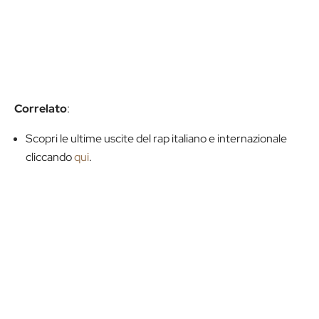
Correlato
:
Scopri le ultime uscite del rap italiano e internazionale
cliccando
qui
.