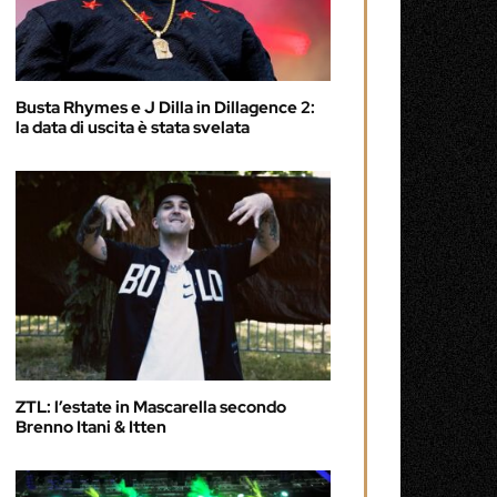
Busta Rhymes e J Dilla in Dillagence 2:
la data di uscita è stata svelata
ZTL: l’estate in Mascarella secondo
Brenno Itani & Itten