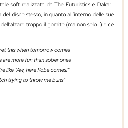
le soft realizzata da The Futuristics e Dakari.
del disco stesso, in quanto all’interno delle sue
o dell’alzare troppo il gomito (ma non solo…) e ce
egret this when tomorrow comes
s are more fun than sober ones
’re like “Aw, here Kobe comes!”
itch trying to throw me buns”