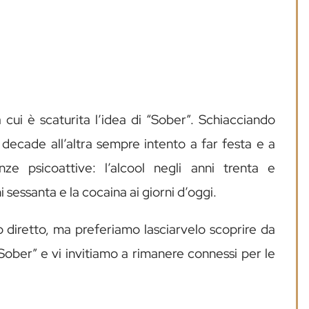
 cui è scaturita l’idea di “Sober”. Schiacciando
a decade all’altra sempre intento a far festa e a
nze psicoattive: l’alcool negli anni trenta e
 sessanta e la cocaina ai giorni d’oggi.
o diretto, ma preferiamo lasciarvelo scoprire da
 “Sober” e vi invitiamo a rimanere connessi per le