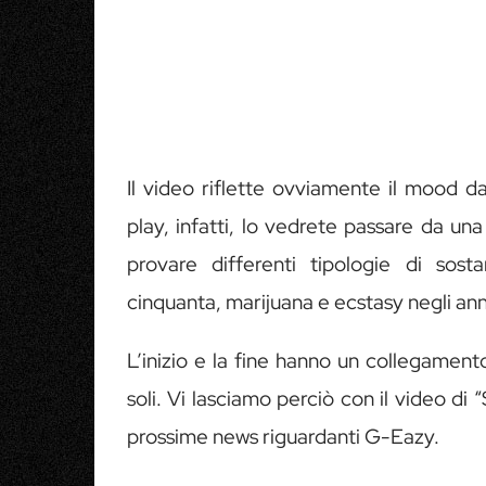
Il video riflette ovviamente il mood da
play, infatti, lo vedrete passare da un
provare differenti tipologie di sosta
cinquanta, marijuana e ecstasy negli anni
L’inizio e la fine hanno un collegament
soli. Vi lasciamo perciò con il video di
prossime news riguardanti G-Eazy.