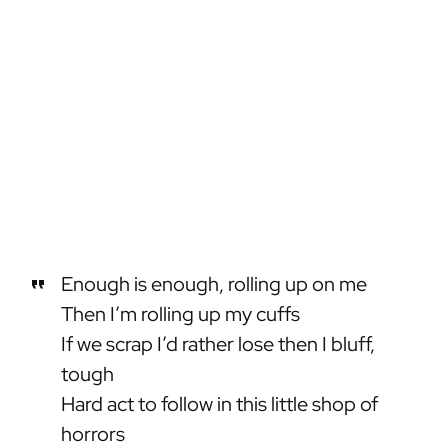
Enough is enough, rolling up on me
Then I’m rolling up my cuffs
If we scrap I’d rather lose then I bluff,
tough
Hard act to follow in this little shop of
horrors