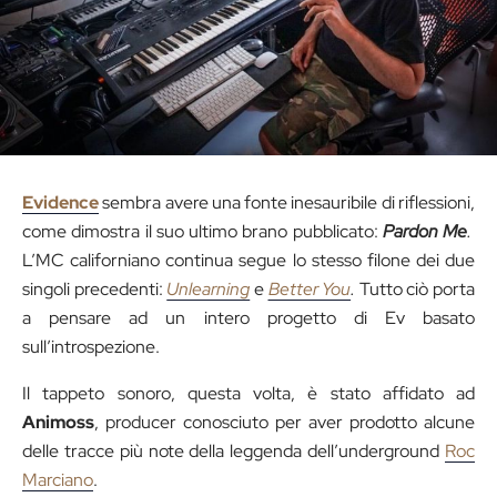
Evidence
sembra avere una fonte inesauribile di riflessioni,
come dimostra il suo ultimo brano pubblicato:
Pardon Me
.
L’MC californiano continua segue lo stesso filone dei due
singoli precedenti:
Unlearning
e
Better You
.
Tutto ciò porta
a pensare ad un intero progetto di Ev basato
sull’introspezione.
Il tappeto sonoro, questa volta, è stato affidato ad
Animoss
, producer conosciuto per aver prodotto alcune
delle tracce più note della leggenda dell’underground
Roc
Marciano
.