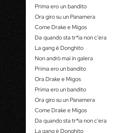
Prima ero un bandito
Ora giro su un Panamera
Come Drake e Migos
Da quando sta tr*ia non c’era
La gang è Donghito
Non andrò mai in galera
Prima ero un bandito
Ora Drake e Migos
Prima ero un bandito
Ora giro su un Panamera
Come Drake e Migos
Da quando sta tr*ia non c’era
La gang è Donghito