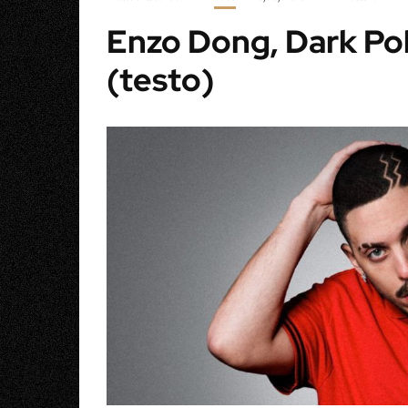
Enzo Dong, Dark Po
(testo)