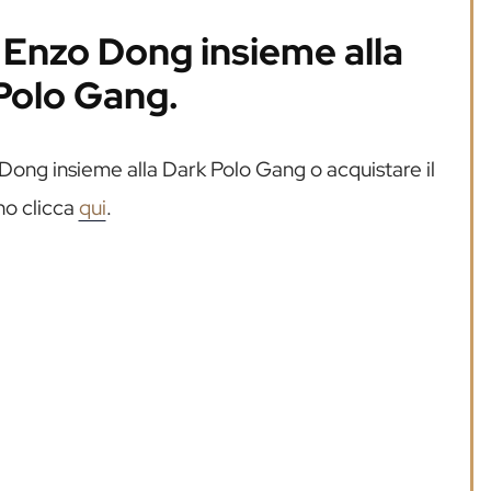
i Enzo Dong insieme alla
Polo Gang.
Dong insieme alla Dark Polo Gang o acquistare il
no clicca
qui
.