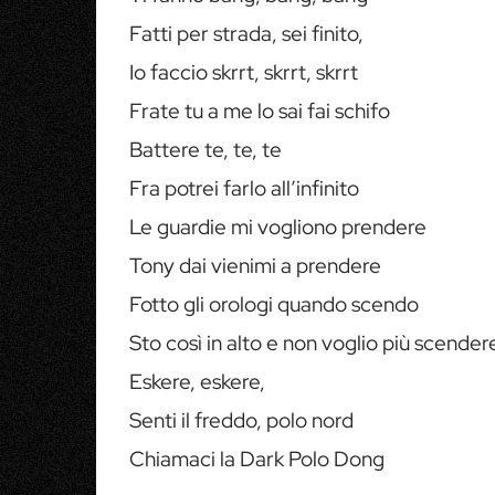
Fatti per strada, sei finito,
Io faccio skrrt, skrrt, skrrt
Frate tu a me lo sai fai schifo
Battere te, te, te
Fra potrei farlo all’infinito
Le guardie mi vogliono prendere
Tony dai vienimi a prendere
Fotto gli orologi quando scendo
Sto così in alto e non voglio più scender
Eskere, eskere,
Senti il freddo, polo nord
Chiamaci la Dark Polo Dong