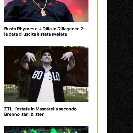
Busta Rhymes e J Dilla in Dillagence 2:
la data di uscita è stata svelata
ZTL: l’estate in Mascarella secondo
Brenno Itani & Itten