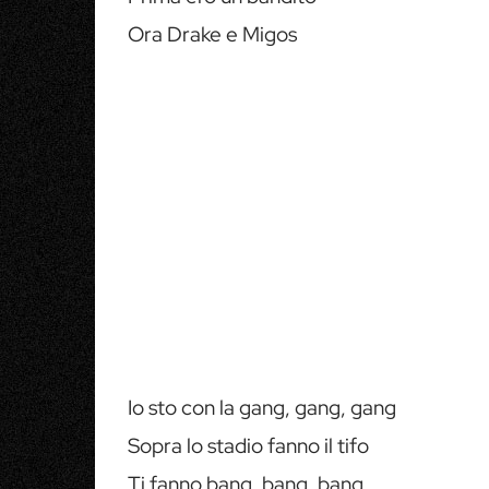
Ora Drake e Migos
Io sto con la gang, gang, gang
Sopra lo stadio fanno il tifo
Ti fanno bang, bang, bang