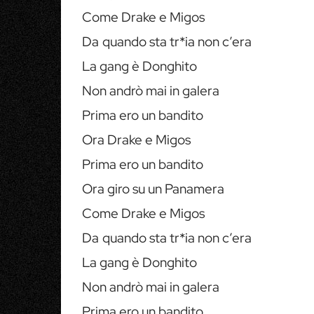
Come Drake e Migos
Da quando sta tr*ia non c’era
La gang è Donghito
Non andrò mai in galera
Prima ero un bandito
Ora Drake e Migos
Prima ero un bandito
Ora giro su un Panamera
Come Drake e Migos
Da quando sta tr*ia non c’era
La gang è Donghito
Non andrò mai in galera
Prima ero un bandito