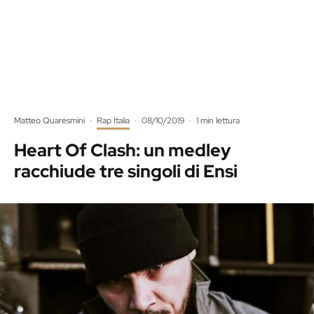
Matteo Quaresmini
·
Rap Italia
·
08/10/2019
·
1 min lettura
Heart Of Clash: un medley
racchiude tre singoli di Ensi