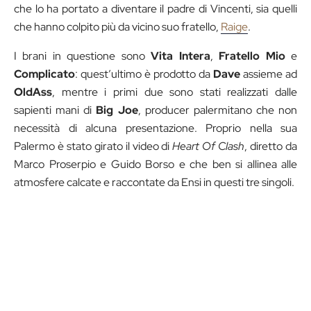
che lo ha portato a diventare il padre di Vincenti, sia quelli
che hanno colpito più da vicino suo fratello,
Raige
.
I brani in questione sono
Vita Intera
,
Fratello Mio
e
Complicato
: quest’ultimo è prodotto da
Dave
assieme ad
OldAss
, mentre i primi due sono stati realizzati dalle
sapienti mani di
Big Joe
, producer palermitano che non
necessità di alcuna presentazione. Proprio nella sua
Palermo è stato girato il video di
Heart Of Clash
, diretto da
Marco Proserpio e Guido Borso e che ben si allinea alle
atmosfere calcate e raccontate da Ensi in questi tre singoli.