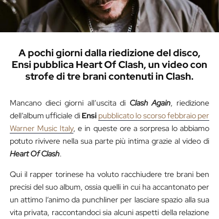
A pochi giorni dalla riedizione del disco,
Ensi pubblica Heart Of Clash, un video con
strofe di tre brani contenuti in Clash.
Mancano dieci giorni all’uscita di
Clash Again
, riedizione
dell’album ufficiale di
Ensi
pubblicato lo scorso febbraio per
Warner Music Italy
, e in queste ore a sorpresa lo abbiamo
potuto rivivere nella sua parte più intima grazie al video di
Heart Of Clash
.
Qui il rapper torinese ha voluto racchiudere tre brani ben
precisi del suo album, ossia quelli in cui ha accantonato per
un attimo l’animo da punchliner per lasciare spazio alla sua
vita privata, raccontandoci sia alcuni aspetti della relazione