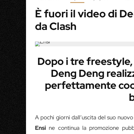
È fuori il video di 
da Clash
Dopo i tre freestyle, 
Deng Deng realizz
perfettamente coo
b
A pochi giorni dall’uscita del suo nuovo
Ensi
ne continua la promozione pubbl