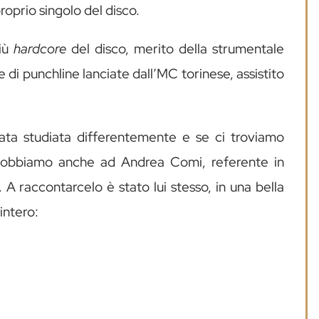
roprio singolo del disco.
più
hardcore
del disco, merito della strumentale
 di punchline lanciate dall’MC torinese, assistito
 stata studiata differentemente e se ci troviamo
 dobbiamo anche ad Andrea Comi, referente in
 A raccontarcelo è stato lui stesso, in una bella
intero: