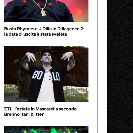
Busta Rhymes e J Dilla in Dillagence 2:
la data di uscita è stata svelata
ZTL: l’estate in Mascarella secondo
Brenno Itani & Itten