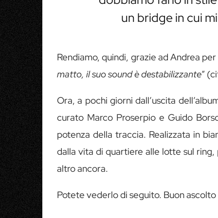
un bridge in cui m
Rendiamo, quindi, grazie ad Andrea per 
matto, il suo sound è destabilizzante
” (c
Ora, a pochi giorni dall’uscita dell’alb
curato Marco Proserpio e Guido Borso c
potenza della traccia. Realizzata in bia
dalla vita di quartiere alle lotte sul rin
altro ancora.
Potete vederlo di seguito. Buon ascolto