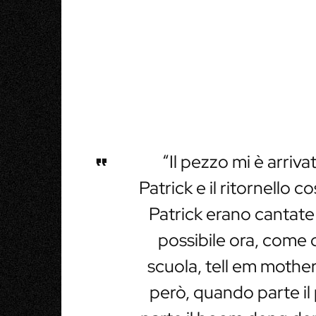
“Il pezzo mi è arriva
Patrick e il ritornello c
Patrick erano cantate
possibile ora, come 
scuola, tell em mothe
però, quando parte il