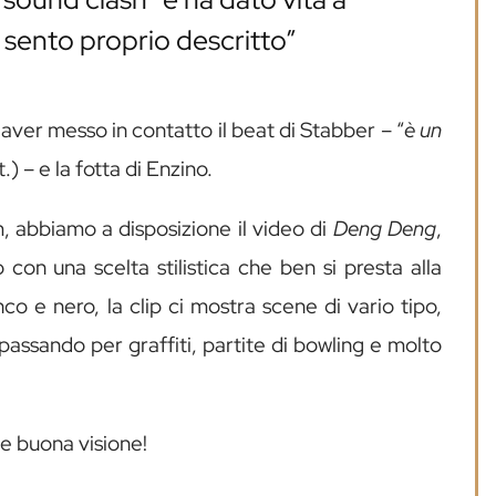
i sento proprio descritto”
aver messo in contatto il beat di Stabber – “
è un
it.) – e la fotta di Enzino.
um, abbiamo a disposizione il video di
Deng Deng
,
on una scelta stilistica che ben si presta alla
nco e nero, la clip ci mostra scene di vario tipo,
g, passando per graffiti, partite di bowling e molto
 e buona visione!