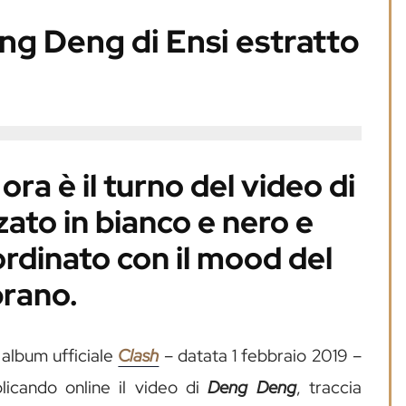
Deng Deng di Ensi estratto
ora è il turno del video di
ato in bianco e nero e
rdinato con il mood del
rano.
 album ufficiale
Clash
– datata 1 febbraio 2019 –
icando online il video di
Deng Deng
, traccia