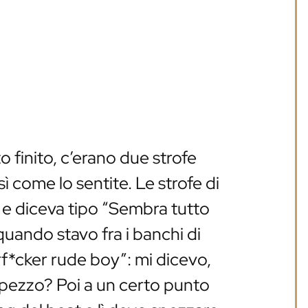
to finito, c’erano due strofe
osì come lo sentite. Le strofe di
 e diceva tipo “Sembra tutto
quando stavo fra i banchi di
rf*cker rude boy”: mi dicevo,
 pezzo? Poi a un certo punto