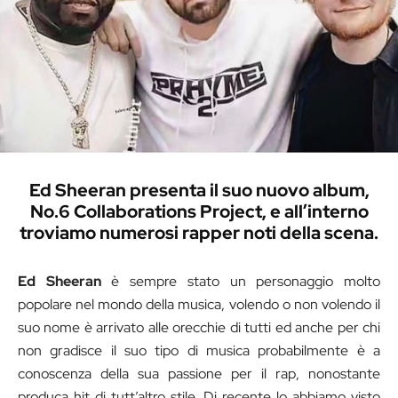
Ed Sheeran presenta il suo nuovo album,
No.6 Collaborations Project, e all’interno
troviamo numerosi rapper noti della scena.
Ed Sheeran
è sempre stato un personaggio molto
popolare nel mondo della musica, volendo o non volendo il
suo nome è arrivato alle orecchie di tutti ed anche per chi
non gradisce il suo tipo di musica probabilmente è a
conoscenza della sua passione per il rap, nonostante
produca hit di tutt’altro stile. Di recente lo abbiamo visto