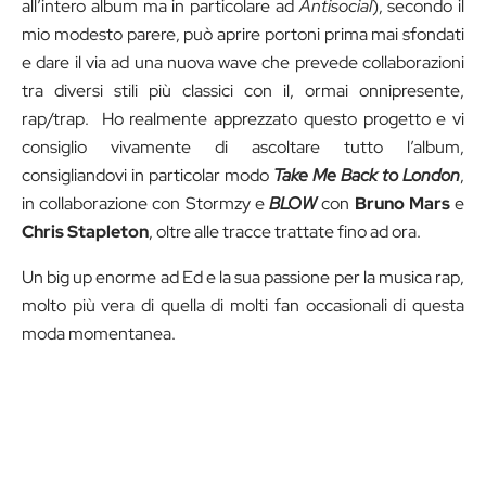
all’intero album ma in particolare ad
Antisocial
), secondo il
mio modesto parere, può aprire portoni prima mai sfondati
e dare il via ad una nuova wave che prevede collaborazioni
tra diversi stili più classici con il, ormai onnipresente,
rap/trap. Ho realmente apprezzato questo progetto e vi
consiglio vivamente di ascoltare tutto l’album,
consigliandovi in particolar modo
Take Me Back to London
,
in collaborazione con Stormzy e
BLOW
con
Bruno Mars
e
Chris Stapleton
, oltre alle tracce trattate fino ad ora.
Un big up enorme ad Ed e la sua passione per la musica rap,
molto più vera di quella di molti fan occasionali di questa
moda momentanea.