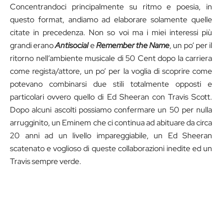
Concentrandoci principalmente su ritmo e poesia, in
questo format, andiamo ad elaborare solamente quelle
citate in precedenza. Non so voi ma i miei interessi più
grandi erano
Antisocial
e
Remember the Name
, un po’ per il
ritorno nell’ambiente musicale di 50 Cent dopo la carriera
come regista/attore, un po’ per la voglia di scoprire come
potevano combinarsi due stili totalmente opposti e
particolari ovvero quello di Ed Sheeran con Travis Scott.
Dopo alcuni ascolti possiamo confermare un 50 per nulla
arrugginito, un Eminem che ci continua ad abituare da circa
20 anni ad un livello impareggiabile, un Ed Sheeran
scatenato e voglioso di queste collaborazioni inedite ed un
Travis sempre verde.