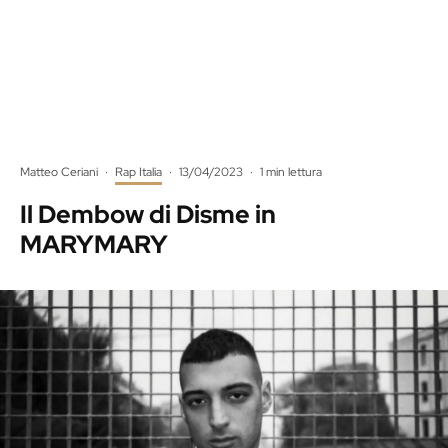
Matteo Ceriani
·
Rap Italia
·
13/04/2023
·
1 min lettura
Il Dembow di Disme in
MARYMARY