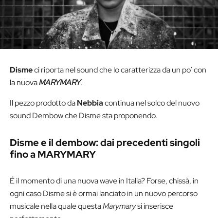
Disme
ci riporta nel sound che lo caratterizza da un po’ con
la nuova
MARYMARY
.
Il pezzo prodotto da
Nebbia
continua nel solco del nuovo
sound Dembow che Disme sta proponendo.
Disme e il dembow: dai precedenti singoli
fino a MARYMARY
É il momento di una nuova wave in Italia? Forse, chissà, in
ogni caso Disme si è ormai lanciato in un nuovo percorso
musicale nella quale questa
Marymary
si inserisce