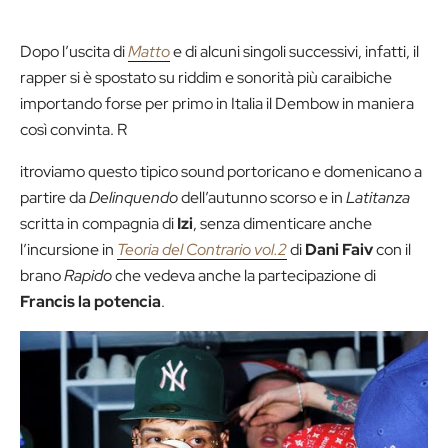
Dopo l’uscita di
Matto
e di alcuni singoli successivi, infatti, il
rapper si è spostato su riddim e sonorità più caraibiche
importando forse per primo in Italia il Dembow in maniera
così convinta. R
itroviamo questo tipico sound portoricano e domenicano a
partire da
Delinquendo
dell’autunno scorso e in
Latitanza
scritta in compagnia di
Izi
, senza dimenticare anche
l’incursione in
Teoria del Contrario vol.2
di
Dani Faiv
con il
brano
Rapido
che vedeva anche la partecipazione di
Francis la potencia
.