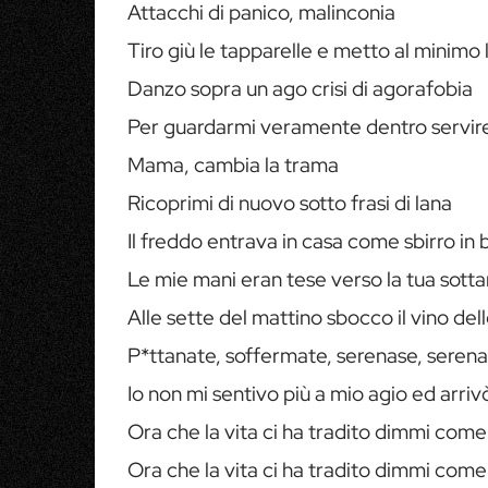
Attacchi di panico, malinconia
Tiro giù le tapparelle e metto al minimo 
Danzo sopra un ago crisi di agorafobia
Per guardarmi veramente dentro servir
Mama, cambia la trama
Ricoprimi di nuovo sotto frasi di lana
Il freddo entrava in casa come sbirro in
Le mie mani eran tese verso la tua sott
Alle sette del mattino sbocco il vino de
P*ttanate, soffermate, serenase, seren
Io non mi sentivo più a mio agio ed arriv
Ora che la vita ci ha tradito dimmi come
Ora che la vita ci ha tradito dimmi come