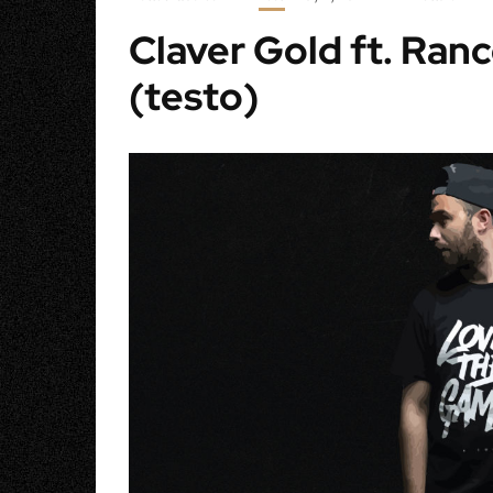
Claver Gold ft. Ranc
(testo)