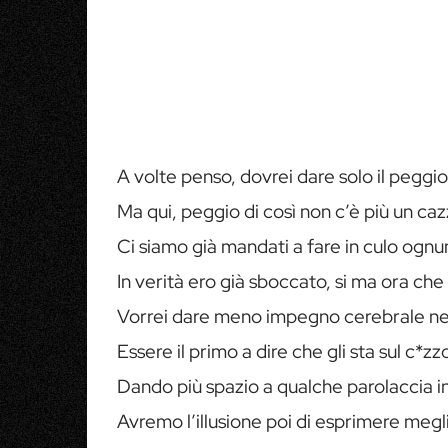
A volte penso, dovrei dare solo il peggi
Ma qui, peggio di così non c’è più un caz
Ci siamo già mandati a fare in culo ognu
In verità ero già sboccato, si ma ora ch
Vorrei dare meno impegno cerebrale nei
Essere il primo a dire che gli sta sul c*zzo
Dando più spazio a qualche parolaccia in
Avremo l’illusione poi di esprimere megli