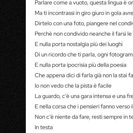
Parlare come a vuoto, questa lingua è o
Ma ti incontrassi in giro giuro in gola av
Dirtelo con una foto, piangere nel condi
Perchè non condivido neanche il farsi le
E nulla porta nostalgia più dei luoghi
Di un ricordo che ti parla, ogni fotogr
E nulla porta ipocrisia più della poesia
Che appena dici di farla già non la stai 
Io non vedo che la pista è facile
La guardo, c’è una gara intensa e una f
E nella corsa che i pensieri fanno verso 
Non c’è niente da fare, resti sempre in t
In testa