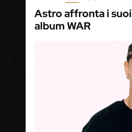
Astro affronta i su
album WAR