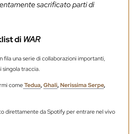
lentamente sacrificato parti di
list di
WAR
 fila una serie di collaborazioni importanti,
i singola traccia.
normi come
Tedua
,
Ghali
,
Nerissima Serpe
,
to direttamente da Spotify per entrare nel vivo