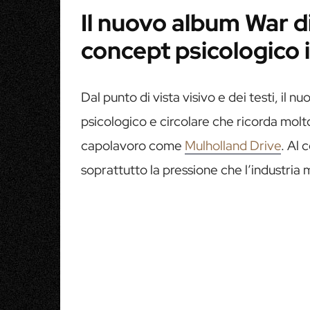
Il nuovo album War di
concept psicologico 
Dal punto di vista visivo e dei testi, il 
psicologico e circolare che ricorda molto 
capolavoro come
Mulholland Drive
. Al 
soprattutto la pressione che l’industria m