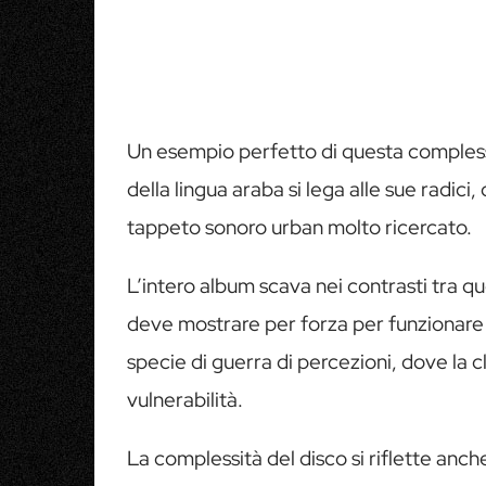
Un esempio perfetto di questa complessit
della lingua araba si lega alle sue radic
tappeto sonoro urban molto ricercato.
L’intero album scava nei contrasti tra q
deve mostrare per forza per funzionare 
specie di guerra di percezioni, dove la c
vulnerabilità.
La complessità del disco si riflette anch