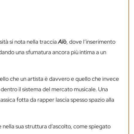
à si nota nella traccia
Alò
, dove l’inserimento
i, dando una sfumatura ancora più intima a un
uello che un artista è davvero e quello che invece
dentro il sistema del mercato musicale. Una
lassica fotta da rapper lascia spesso spazio alla
e nella sua struttura d’ascolto, come spiegato