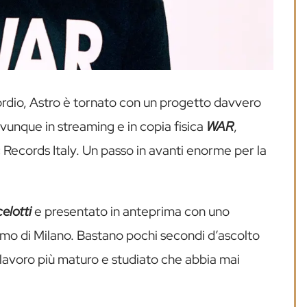
sordio, Astro è tornato con un progetto davvero
ovunque in streaming e in copia fisica
WAR
,
 Records Italy. Un passo in avanti enorme per la
elotti
e presentato in anteprima con uno
amo di Milano. Bastano pochi secondi d’ascolto
 lavoro più maturo e studiato che abbia mai