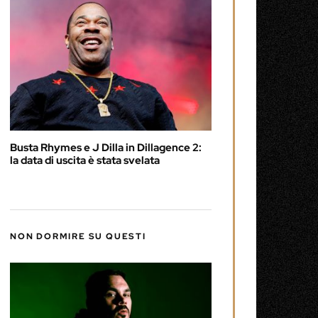
Busta Rhymes e J Dilla in Dillagence 2:
la data di uscita è stata svelata
NON DORMIRE SU QUESTI