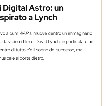
 Digital Astro: un
ispirato a Lynch
nuovo album
WAR
si muove dentro un immaginario
da vicino i film di David Lynch, in particolare un
centro di tutto c’è il sogno del successo, ma
usicale si porta dietro.