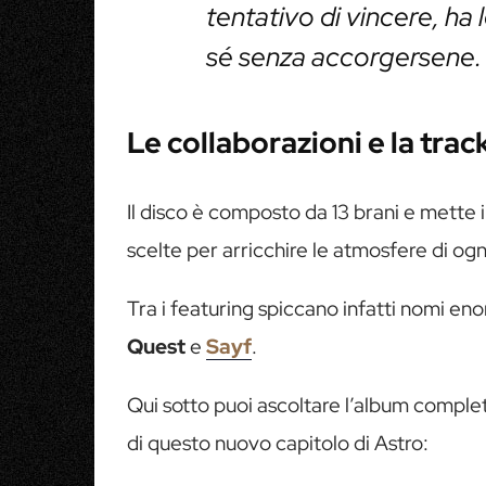
tentativo di vincere, ha 
sé senza accorgersene.
Le collaborazioni e la track
Il disco è composto da 13 brani e mette in
scelte per arricchire le atmosfere di ogn
Tra i featuring spiccano infatti nomi e
Quest
e
Sayf
.
Qui sotto puoi ascoltare l’album comple
di questo nuovo capitolo di Astro: