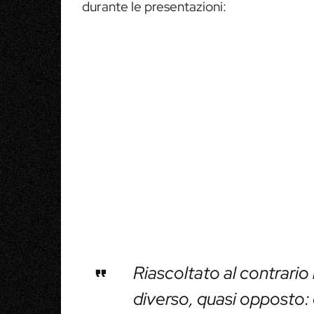
durante le presentazioni:
Riascoltato al contrario
diverso, quasi opposto: 