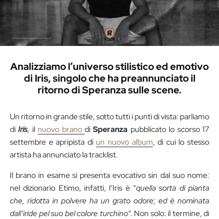
Analizziamo l’universo stilistico ed emotivo
di Iris, singolo che ha preannunciato il
ritorno di Speranza sulle scene.
Un ritorno in grande stile, sotto tutti i punti di vista: parliamo
di
Iris
, il
nuovo brano
di
Speranza
pubblicato lo scorso 17
settembre e apripista di
un nuovo album
, di cui lo stesso
artista ha annunciato la tracklist.
Il brano in esame si presenta evocativo sin dal suo nome:
nel dizionario Etimo, infatti, l’Iris è “
quella sorta di pianta
che, ridotta in polvere ha un grato odore; ed è nominata
dall’iride pel suo bel colore turchino
“. Non solo: il termine, di