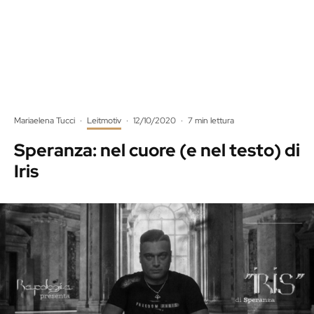
Mariaelena Tucci
·
Leitmotiv
·
12/10/2020
·
7 min lettura
Speranza: nel cuore (e nel testo) di
Iris