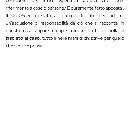
coincidere del tutto: Speranza precisa che “ogni
riferimento a cose o persone/ È puramente fatto apposta”.
Il
disclaimer
utilizzato al termine dei film per indicare
un’esclusione di responsabilità da ciò che si racconta, in
questo caso appare completamente ribaltato:
nulla è
lasciato al caso
, tutto è nelle mani di chi scrive per quello
che sente e pensa.