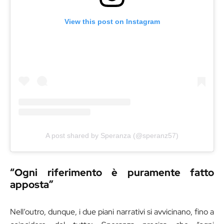
View this post on Instagram
A post shared by Speranza (@speranz57)
“Ogni riferimento è puramente fatto
apposta”
Nell’outro, dunque, i due piani narrativi si avvicinano, fino a