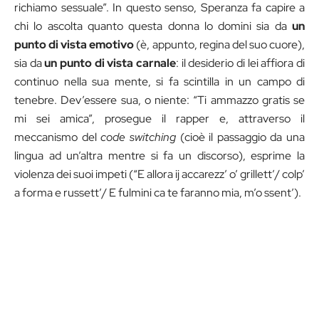
richiamo sessuale”. In questo senso, Speranza fa capire a
chi lo ascolta quanto questa donna lo domini sia da
un
punto di vista emotivo
(è, appunto, regina del suo cuore),
sia da
un punto di vista carnale
: il desiderio di lei affiora di
continuo nella sua mente, si fa scintilla in un campo di
tenebre. Dev’essere sua, o niente: “Ti ammazzo gratis se
mi sei amica”, prosegue il rapper e, attraverso il
meccanismo del
code switching
(cioè il passaggio da una
lingua ad un’altra mentre si fa un discorso), esprime la
violenza dei suoi impeti (“E allora ij accarezz’ o’ grillett’/ colp’
a forma e russett’/ E fulmini ca te faranno mia, m’o ssent’).