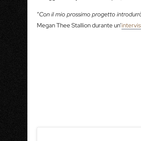
“
Con il mio prossimo progetto introdur
Megan Thee Stallion durante un’
intervi