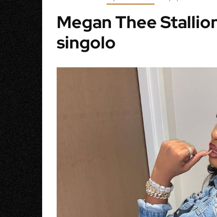
Megan Thee Stallion
singolo