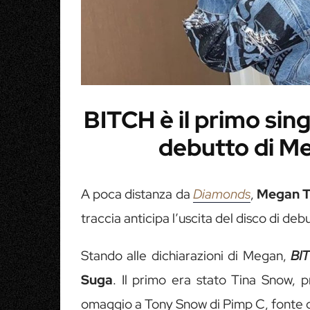
BITCH è il primo sing
debutto di Me
A poca distanza da
Diamonds
,
Megan Th
traccia anticipa l’uscita del disco di de
Stando alle dichiarazioni di Megan,
BI
Suga
. Il primo era stato Tina Snow, 
omaggio a Tony Snow di Pimp C, fonte di