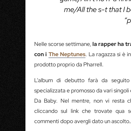
me/All the s-t that I 
“p
Nelle scorse settimane,
la rapper ha tr
con i
The Neptunes
. La ragazza si è i
prodotto proprio da Pharrell.
L’album di debutto farà da seguit
specializzata e promosso da vari singol
Da Baby. Nel mentre, non vi resta 
cliccando sul link che trovate qua 
commenti dopo avergli dato un ascolto…