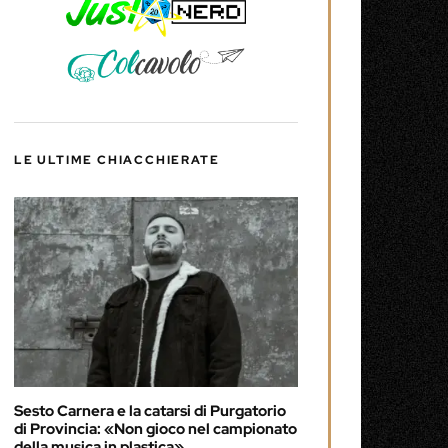
LE ULTIME CHIACCHIERATE
Sesto Carnera e la catarsi di Purgatorio
di Provincia: «Non gioco nel campionato
della musica in plastica»