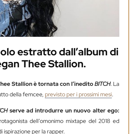
olo estratto dall’album di
gan Thee Stallion.
ee Stallion è tornata con l’inedito
BITCH
. La
butto della femcee,
previsto per i prossimi mesi
.
TCH
serve ad introdurre un nuovo alter ego:
protagonista dell’omonimo mixtape del 2018 ed
 ispirazione per la rapper.