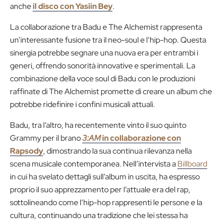
anche
il disco con Yasiin Bey
.
La collaborazione tra Badu e The Alchemist rappresenta
un’interessante fusione tra il neo-soul e l’hip-hop. Questa
sinergia potrebbe segnare una nuova era per entrambi i
generi, offrendo sonorità innovative e sperimentali. La
combinazione della voce soul di Badu con le produzioni
raffinate di The Alchemist promette di creare un album che
potrebbe ridefinire i confini musicali attuali.
Badu, tra l’altro, ha recentemente vinto il suo quinto
Grammy per il brano
3:AM
in collaborazione con
Rapsody
, dimostrando la sua continua rilevanza nella
scena musicale contemporanea. Nell’intervista a
Billboard
in cui ha svelato dettagli sull’album in uscita, ha espresso
proprio il suo apprezzamento per l’attuale era del rap,
sottolineando come l’hip-hop rappresenti le persone e la
cultura, continuando una tradizione che lei stessa ha