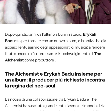
Dopo quindici anni dall’ultimo album in studio,
Erykah
Badu
sta per tornare con un nuovo album, e la notizia ha già
acceso l’entusiasmo degli appassionati di musica: a rendere
il tutto ancora più interessante è il coinvolgimento di
The
Alchemist
come produttore .
The Alchemist e Erykah Badu insieme per
un album: il producer più richiesto incontra
la regina del neo-soul
La notizia di una collaborazione tra Erykah Badu e The
Alchemist ha suscitato grande entusiasmo nel mondo della