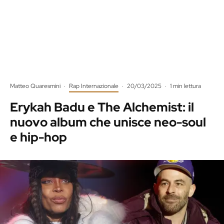
Matteo Quaresmini
·
Rap Internazionale
·
20/03/2025
·
1 min lettura
Erykah Badu e The Alchemist: il
nuovo album che unisce neo-soul
e hip-hop