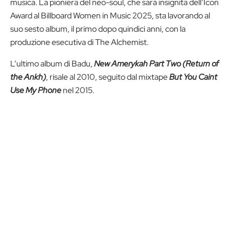
musica. La pioniera del neo-soul, che sarà insignita dell’Icon
Award al Billboard Women in Music 2025, sta lavorando al
suo sesto album, il primo dopo quindici anni, con la
produzione esecutiva di The Alchemist.
L’ultimo album di Badu,
New Amerykah Part Two (Return of
the Ankh)
, risale al 2010, seguito dal mixtape
But You Caint
Use My Phone
nel 2015.