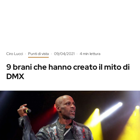
Ciro Lucci
·
Punti di vista
·
09/04/2021
·
4 min lettura
9 brani che hanno creato il mito di
DMX