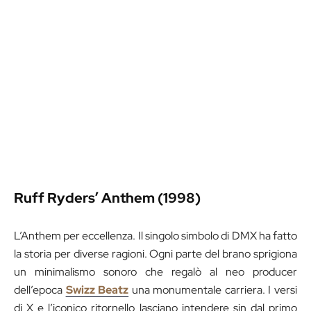
Ruff Ryders’ Anthem (1998)
L’Anthem per eccellenza. Il singolo simbolo di DMX ha fatto
la storia per diverse ragioni. Ogni parte del brano sprigiona
un minimalismo sonoro che regalò al neo producer
dell’epoca
Swizz Beatz
una monumentale carriera. I versi
di X e l’iconico ritornello lasciano intendere sin dal primo