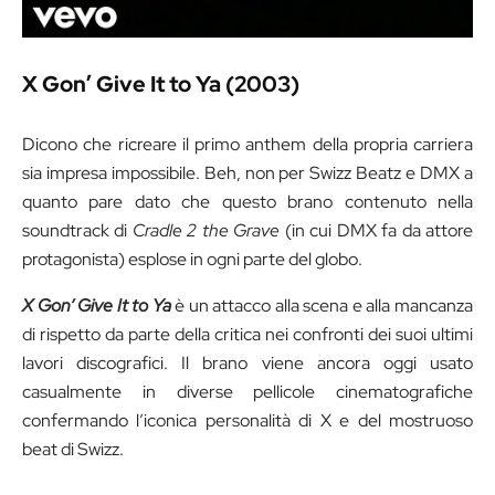
X Gon’ Give It to Ya (2003)
Dicono che ricreare il primo anthem della propria carriera
sia impresa impossibile. Beh, non per Swizz Beatz e DMX a
quanto pare dato che questo brano contenuto nella
soundtrack di
Cradle 2 the Grave
(in cui DMX fa da attore
protagonista) esplose in ogni parte del globo.
X Gon’ Give It to Ya
è un attacco alla scena e alla mancanza
di rispetto da parte della critica nei confronti dei suoi ultimi
lavori discografici. Il brano viene ancora oggi usato
casualmente in diverse pellicole cinematografiche
confermando l’iconica personalità di X e del mostruoso
beat di Swizz.