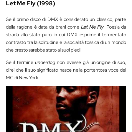
Let Me Fly (1998)
Se il primo disco di DMX è considerato un classico, parte
della ragione è data da brani come
Let Me Fly
. Poesia da
strada allo stato puro in cui DMX esprime il tormentato
contrasto tra la solitudine e la socialità tossica di un mondo
che presto sarebbe stato ai suoi piedi.
Se il termine
underdog
non avesse già un’origine di suo,
direi che il suo significato nasce nella portentosa voce del
MC di New York.