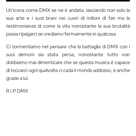
Un’icona come DMX se ne è andata, lasciando non solo la
sua arte e i suoi brani nei cuori di milioni di fan ma la
testimonianza di come la vita nonostante la sua brutalità
possa ripagarci se crediamo fermamente in qualcosa.
Ci tormentiamo nel pensare che la battaglia di DMX con i
suoi demoni sia stata persa, nonostante tutto non
dobbiamo mai dimenticare che se questa musica è capace
di toccarci ogni qualvolta ci cada il mondo addosso, è anche
grazie a lui.
R.I.P. DMX