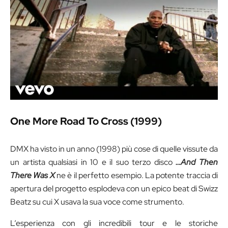
One More Road To Cross (1999)
DMX ha visto in un anno (1998) più cose di quelle vissute da
un artista qualsiasi in 10 e il suo terzo disco
…And Then
There Was X
ne è il perfetto esempio. La potente traccia di
apertura del progetto esplodeva con un epico beat di Swizz
Beatz su cui X usava la sua voce come strumento.
L’esperienza con gli incredibili tour e le storiche