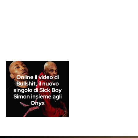
Online il video di
Bullshit, il nuovo
singolo di Sick Boy
Simon insieme agli
Onyx