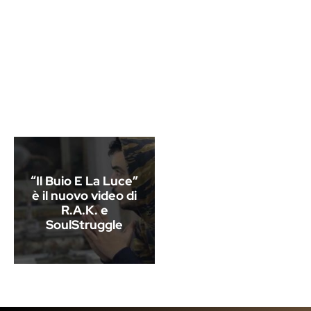
“Il Buio E La Luce”
è il nuovo video di
R.A.K. e
SoulStruggle