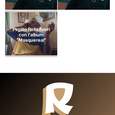
Pepito Rella fuori
con l’album
“Masquereal”