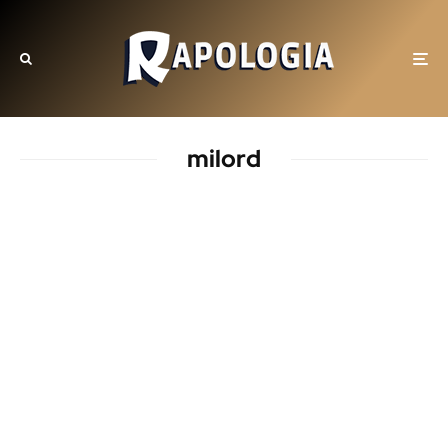
milord