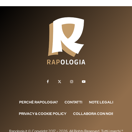
PERCHÈ RAPOLOGIA?
CONTATTI
NOTE LEGALI
PRIVACY & COOKIE POLICY
COLLABORA CON NOI!
Rapologia.it © Copyright 2017 - 2026, All Rights Reserved. Tutti i marchi ®