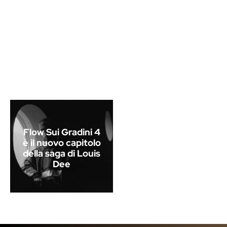
Flow Sui Gradini 4
è il nuovo capitolo
della saga di Louis
Dee