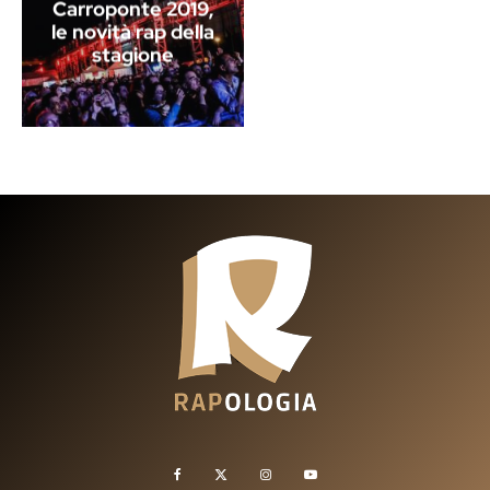
Carroponte 2019,
le novità rap della
stagione