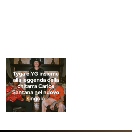
Tyga e YG insieme
alla leggenda della
chitarra Carlos
Santana nel nuovo
singolo