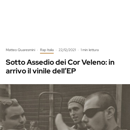
Matteo Quaresmini
·
Rap Italia
·
22/12/2021
·
1 min lettura
Sotto Assedio dei Cor Veleno: in
arrivo il vinile dell’EP