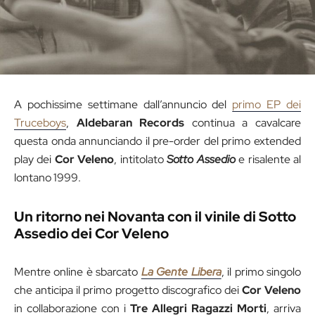
A pochissime settimane dall’annuncio del
primo EP dei
Truceboys
,
Aldebaran Records
continua a cavalcare
questa onda annunciando il pre-order del primo extended
play dei
Cor Veleno
, intitolato
Sotto Assedio
e risalente al
lontano 1999.
Un ritorno nei Novanta con il vinile di Sotto
Assedio dei Cor Veleno
Mentre online è sbarcato
La Gente Libera
, il primo singolo
che anticipa il primo progetto discografico dei
Cor Veleno
in collaborazione con i
Tre Allegri Ragazzi Morti
, arriva