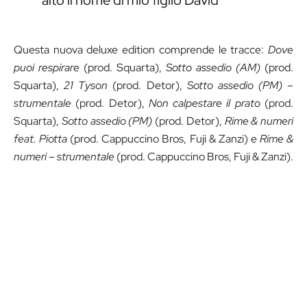
Questa nuova deluxe edition comprende le tracce:
Dove
puoi respirare
(prod. Squarta),
Sotto assedio
(AM)
(prod.
Squarta),
21 Tyson
(prod. Detor),
Sotto assedio (PM) –
strumentale
(prod. Detor),
Non calpestare il prato
(prod.
Squarta),
Sotto assedio (PM)
(prod. Detor),
Rime & numeri
feat. Piotta
(prod. Cappuccino Bros, Fuji & Zanzi) e
Rime &
numeri – strumentale
(prod. Cappuccino Bros, Fuji & Zanzi).